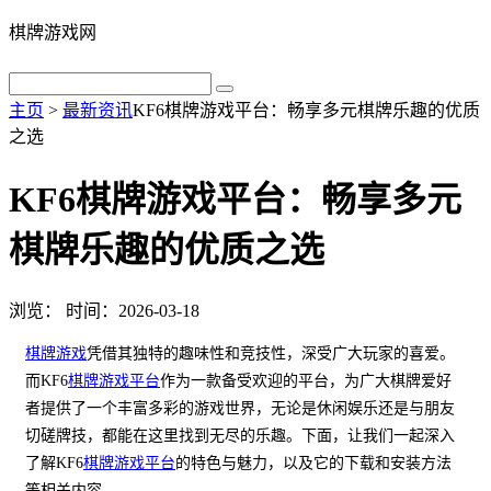
棋牌游戏网
主页
>
最新资讯
KF6棋牌游戏平台：畅享多元棋牌乐趣的优质
之选
KF6棋牌游戏平台：畅享多元
棋牌乐趣的优质之选
浏览： 时间：
2026-03-18
棋牌游戏
凭借其独特的趣味性和竞技性，深受广大玩家的喜爱。
而KF6
棋牌游戏平台
作为一款备受欢迎的平台，为广大棋牌爱好
者提供了一个丰富多彩的游戏世界，无论是休闲娱乐还是与朋友
切磋牌技，都能在这里找到无尽的乐趣。下面，让我们一起深入
了解KF6
棋牌游戏平台
的特色与魅力，以及它的下载和安装方法
等相关内容。