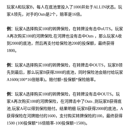
玩家A和玩家B，每人在底池里投入了1000并处于ALLIN状态。玩
家A领先，对手的Outs是2个，赔率是16倍。
例：
玩家A选择购买100的转牌保险，在转牌没有击中oUTS。玩家
A再次购买100的河牌保险,在河牌也没有击中Outs ，那么玩家A收
到2000的底池，然后再支付给保险池200的投保额，最终获得
1800。
例：
玩家A选择购买100的转牌保险，在转牌击中OUTS，玩家B领
先到最后，那么玩家B获得2000的底池，同时保险池会赔付给玩家
A1600(100*16倍赔率)。赔付额=投保额*保险赔率。
例：
玩家A选择购买100的转牌保险，在转牌没有击中OUTS。玩
家A再次购买100的河牌保险，在河牌击中了Outs ,则玩家B获得底
池,玩家A可以得到保险赔付。结果明细:玩家B获得2000的底池，A
获得保险在河牌赔付的1600，支付购买转牌保险的100，最终获得
1500 (100投保额*16倍赔率-100投保额=1500)。