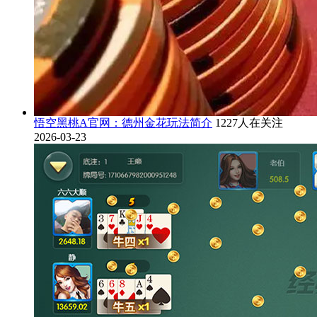
悟空黑桃A官网：德州金花玩法简介
1227人在关注
2026-03-23