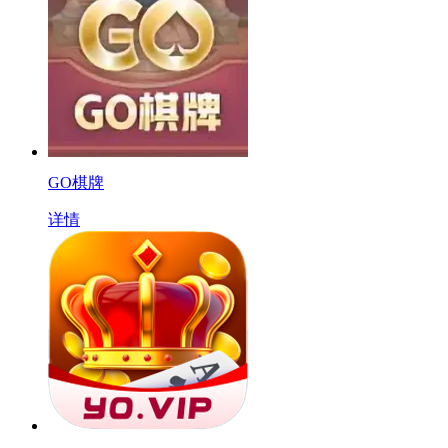
GO棋牌
详情