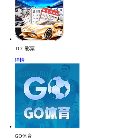
TCG彩票
详情
GO体育