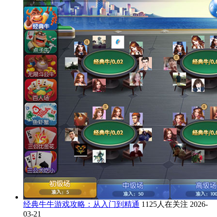
经典牛牛游戏攻略：从入门到精通
1125人在关注
2026-
03-21