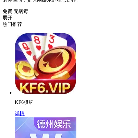
免费
无病毒
展开
热门推荐
KF6棋牌
详情