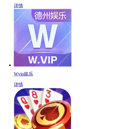
详情
Wvip娱乐
详情