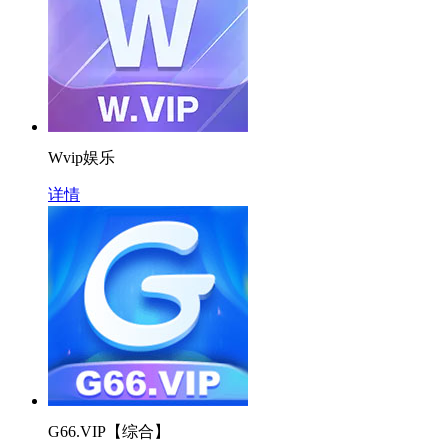
Wvip娱乐
详情
G66.VIP【综合】