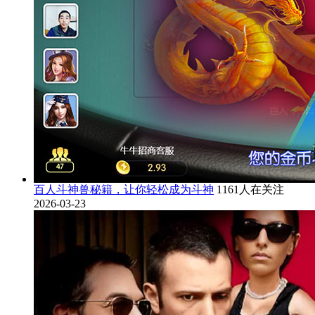
百人斗神兽秘籍，让你轻松成为斗神
1161人在关注
2026-03-23