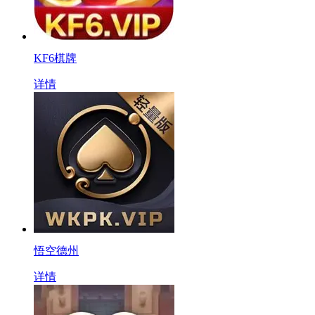
KF6棋牌
详情
悟空德州
详情