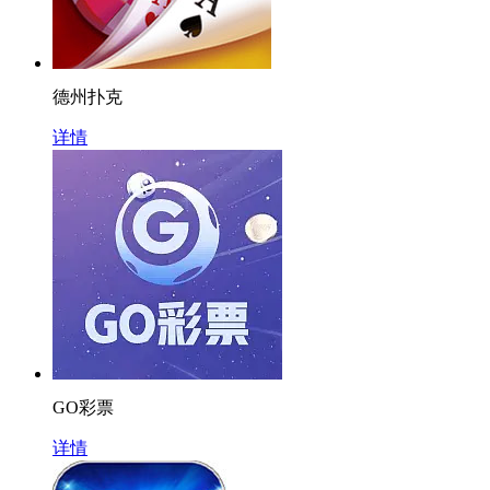
德州扑克
详情
GO彩票
详情