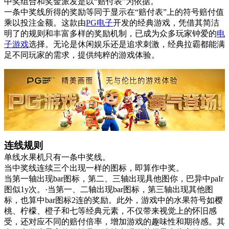
中奖组合和奖金派发是以“赔付表”为依据。
一条中奖线所得的奖励等同于显示在“赔付表”上的符号赔付值
乘以投注金额。这款由
PG电子
开发的经典游戏，凭借其简洁
明了的规则和丰富多样的奖励机制，已成为众多玩家钟爱的
电
子游戏
选择。无论是休闲娱乐还是追求刺激，经典拉霸都能满
足不同玩家的需求，提供纯粹的游戏体验。
连线规则
单线水果机只有一条中奖线。
当中奖线连续三个出现一样的图标，即算作中奖。
当第一轴出现bar图标，第二、三轴出现具他图你，巴异中paIr
图似1y次。·当第一、二轴出现bar图标，第三轴出现其他图
标，也算中bar图标2连的奖励。此外，游戏中的水果符号如樱
桃、柠檬、橙子和七等经典元素，不仅带来视觉上的怀旧感
受，还对应不同的赔付倍率，增加游戏的趣味性和期待感。其