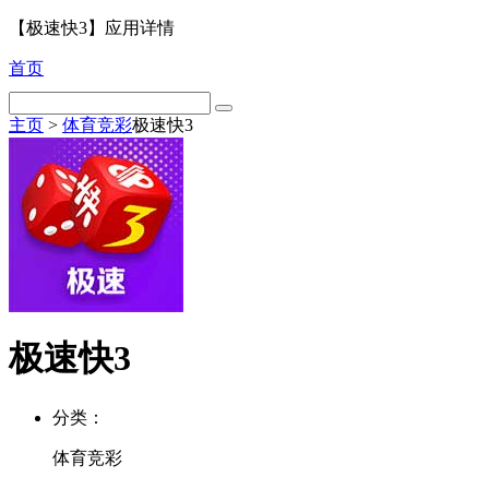
【极速快3】应用详情
首页
主页
>
体育竞彩
极速快3
极速快3
分类：
体育竞彩