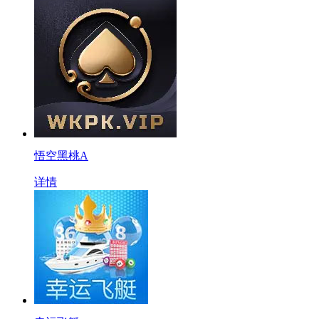
悟空黑桃A
详情