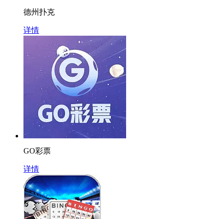
德州扑克
详情
GO彩票
详情