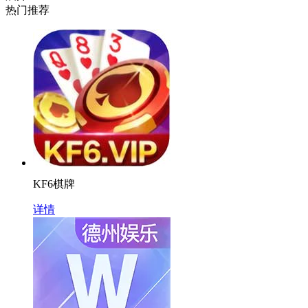
热门推荐
KF6棋牌
详情