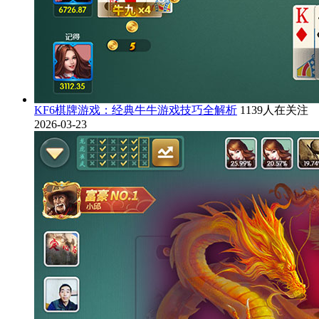
KF6棋牌游戏：经典牛牛游戏技巧全解析
1139人在关注
2026-03-23