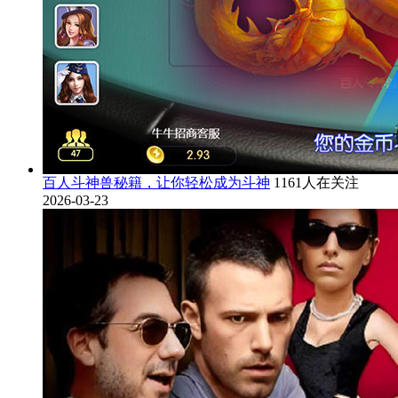
百人斗神兽秘籍，让你轻松成为斗神
1161人在关注
2026-03-23