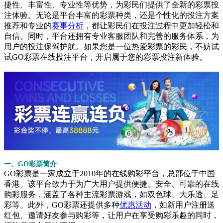
捷性、丰富性、专业性等优势，为彩民们提供了全新的彩票投
注体验。无论是平台丰富的彩票种类，还是个性化的投注方案
推荐和专业的
赛事分析
，都让彩民们在投注过程中更加轻松和
自信。同时，平台还拥有专业客服团队和完善的服务体系，为
用户的投注保驾护航。如果您是一位热爱彩票的彩民，不妨试
试GO彩票在线投注平台，开启属于您的彩票投注新体验。
一、GO彩票简介
GO彩票是一家成立于2010年的在线购彩平台，总部位于中国
香港。该平台致力于为广大用户提供便捷、安全、可靠的在线
购彩服务，涵盖了各种主流彩票游戏，如双色球、大乐透、足
彩等。此外，GO彩票还提供多种
优惠活动
，如新用户注册送
红包、邀请好友参与购彩等，让用户在享受购彩乐趣的同时，