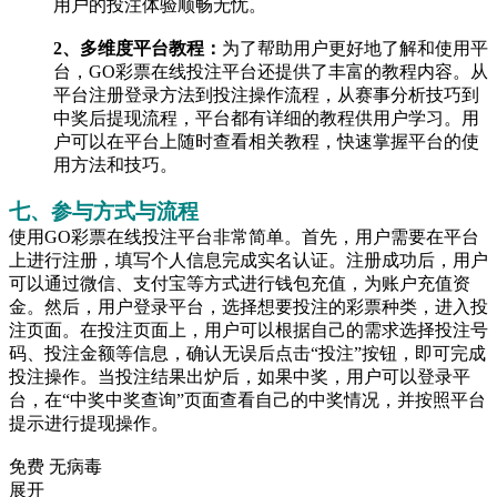
用户的投注体验顺畅无忧。
2、多维度平台教程：
为了帮助用户更好地了解和使用平
台，GO彩票在线投注平台还提供了丰富的教程内容。从
平台注册登录方法到投注操作流程，从赛事分析技巧到
中奖后提现流程，平台都有详细的教程供用户学习。用
户可以在平台上随时查看相关教程，快速掌握平台的使
用方法和技巧。
七、参与方式与流程
使用GO彩票在线投注平台非常简单。首先，用户需要在平台
上进行注册，填写个人信息完成实名认证。注册成功后，用户
可以通过微信、支付宝等方式进行钱包充值，为账户充值资
金。然后，用户登录平台，选择想要投注的彩票种类，进入投
注页面。在投注页面上，用户可以根据自己的需求选择投注号
码、投注金额等信息，确认无误后点击“投注”按钮，即可完成
投注操作。当投注结果出炉后，如果中奖，用户可以登录平
台，在“中奖中奖查询”页面查看自己的中奖情况，并按照平台
提示进行提现操作。
免费
无病毒
展开