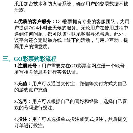
采用加密技术和防火墙系统，确保用户的交易数据不被
泄露。
4.优质的客户服务：
GO彩票拥有专业的客服团队，为用
户提供7x24小时全天候的服务。无论用户在使用过程中
遇到任何问题，都可以随时联系客服寻求帮助。此外，
该平台还会定期举办线上线下的活动，与用户互动，提
高用户的满意度。
三、GO彩票购彩流程
1.注册账号：
用户需要先在GO彩票官网注册一个账号，
填写相关信息并进行实名认证。
2.充值：
用户可以通过支付宝、微信等支付方式为自己
的游戏账户充值。
3.选号：
用户可以根据自己的喜好和经验，选择自己喜
欢的号码进行投注。
4.投注：
用户可以选择单式投注或复式投注，然后提交
订单进行投注。