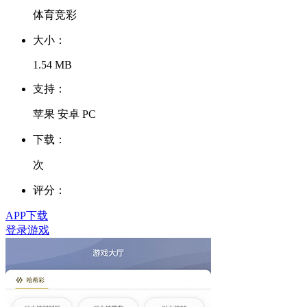
体育竞彩
大小：
1.54 MB
支持：
苹果 安卓 PC
下载：
次
评分：
APP下载
登录游戏