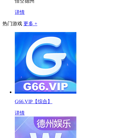
悟空德州
详情
热门游戏
更多 +
G66.VIP【综合】
详情