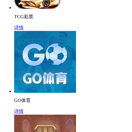
TCG彩票
详情
GO体育
详情