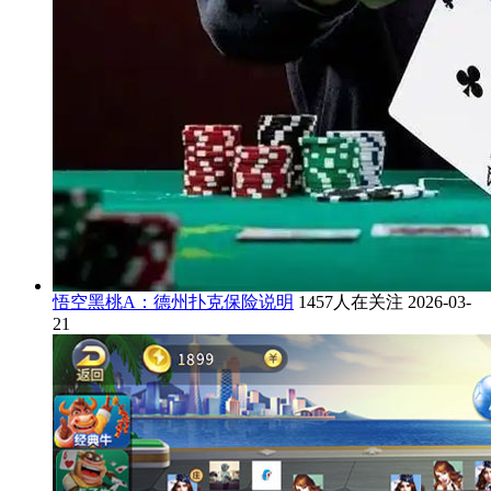
悟空黑桃A：德州扑克保险说明
1457人在关注
2026-03-
21