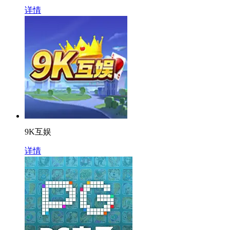
详情
9K互娱
详情