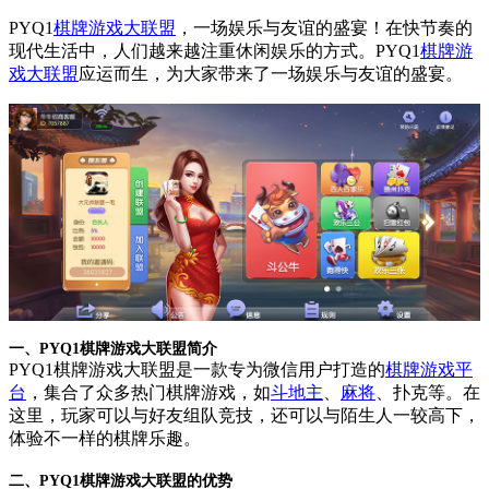
PYQ1
棋牌游戏
大联盟
，一场娱乐与友谊的盛宴！在快节奏的
现代生活中，人们越来越注重休闲娱乐的方式。PYQ1
棋牌游
戏大联盟
应运而生，为大家带来了一场娱乐与友谊的盛宴。
一、PYQ1棋牌游戏大联盟简介
PYQ1棋牌游戏大联盟是一款专为微信用户打造的
棋牌游戏平
台
，集合了众多热门棋牌游戏，如
斗地主
、
麻将
、扑克等。在
这里，玩家可以与好友组队竞技，还可以与陌生人一较高下，
体验不一样的棋牌乐趣。
二、
PYQ1
棋牌游戏大联盟的优势