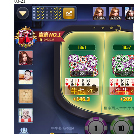
03-21