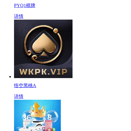
PYQ1棋牌
详情
悟空黑桃A
详情