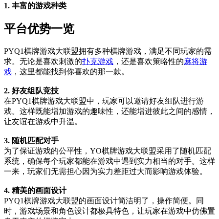
1. 丰富的游戏种类
平台优势一览
PYQ1棋牌游戏大联盟拥有多种棋牌游戏，满足不同玩家的需
求。无论是喜欢刺激的
扑克游戏
，还是喜欢策略性的
麻将游
戏
，这里都能找到你喜欢的那一款。
2. 好友组队竞技
在PYQ1棋牌游戏大联盟中，玩家可以邀请好友组队进行游
戏。这样既能增加游戏的趣味性，还能增进彼此之间的感情，
让友谊在游戏中升温。
3. 随机匹配对手
为了保证游戏的公平性，YO棋牌游戏大联盟采用了随机匹配
系统，确保每个玩家都能在游戏中遇到实力相当的对手。这样
一来，玩家们无需担心因为实力差距过大而影响游戏体验。
4. 精美的画面设计
PYQ1棋牌游戏大联盟的画面设计简洁明了，操作简便。同
时，游戏场景和角色设计都极具特色，让玩家在游戏中仿佛置