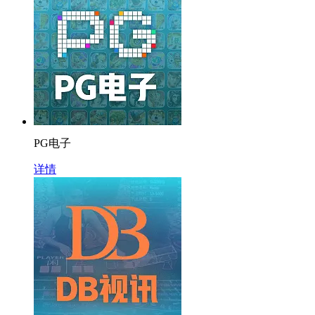
PG电子
详情