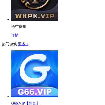
悟空德州
详情
热门游戏
更多 +
G66.VIP【综合】