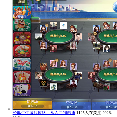
经典牛牛游戏攻略：从入门到精通
1125人在关注
2026-