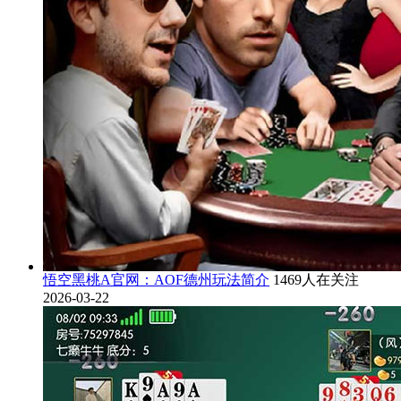
悟空黑桃A官网：AOF德州玩法简介
1469人在关注
2026-03-22