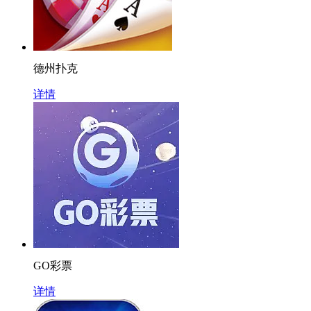
德州扑克
详情
GO彩票
详情