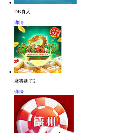
DB真人
详情
麻将胡了2
详情