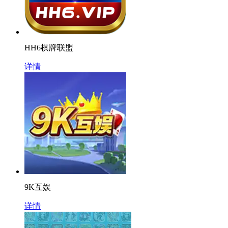
HH6棋牌联盟
详情
9K互娱
详情