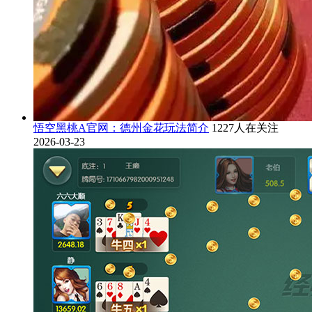
悟空黑桃A官网：德州金花玩法简介
1227人在关注
2026-03-23