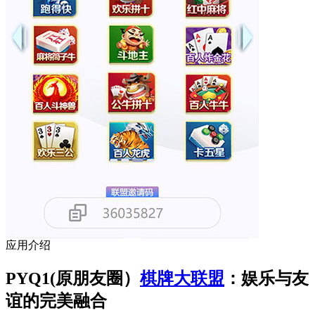
应用介绍
PYQ1(原朋友圈）
棋牌大联盟
：娱乐与友
谊的完美融合