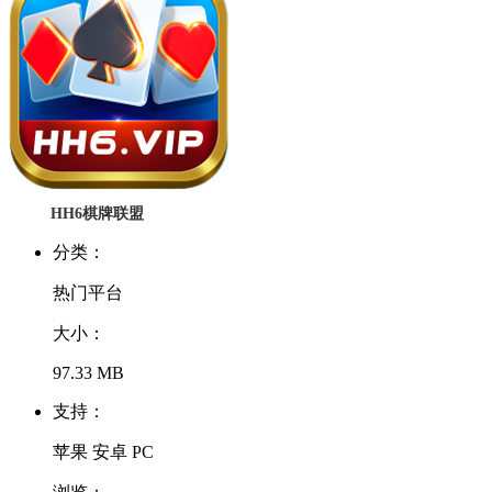
HH6棋牌联盟
分类：
热门平台
大小：
97.33 MB
支持：
苹果 安卓 PC