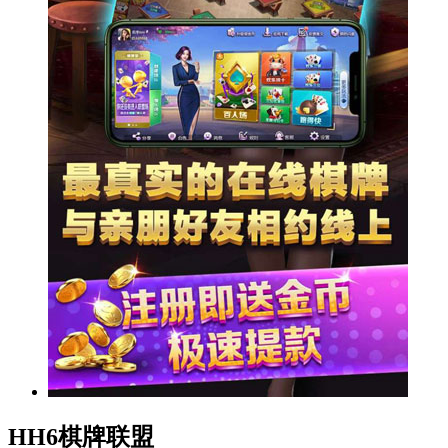
HH6棋牌联盟