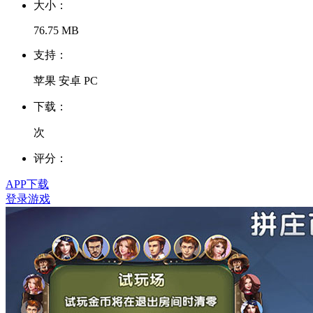
大小：
76.75 MB
支持：
苹果 安卓 PC
下载：
次
评分：
APP下载
登录游戏