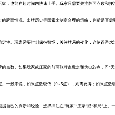
玩家，也能在短时间内快速上手。玩家只需要关注牌面点数和押
方的牌面情况、出牌历史等因素来制定合理的策略，判断是否需
确定性。玩家需要时刻保持警惕，关注牌局的变化，这使得游戏
的点数。如果玩家或庄家的前两张牌点数之和为8或9点，即“天
般来说，如果点数较低（0 - 5点），则需要牌；如果点数较高
自己的判断和经验，选择押注在“玩家”“庄家”或“和局”上。一