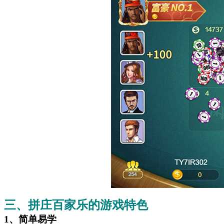
三、拼庄百家乐的游戏特色
1、​简单易学