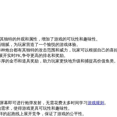
有其独特的外观和属性，增加了游戏的可玩性和趣味性。
面细腻，为玩家营造了一个愉悦的游戏体验。
每种炮台都有其独特的攻击范围和威力，玩家可以根据自己的喜
展开实时PK,争夺更高的排名和奖励。
丰厚的金币和道具奖励，助力玩家更快地升级和捕捉高价值鱼类
击屏幕即可进行炮弹发射，无需花费太多时间学习
游戏规则
。
的需求，使得游戏更具可玩性和趣味性。
样的起跑线上展开竞争，保证了游戏的公平性。