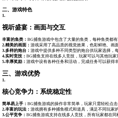
二、游戏特色
1.
视听盛宴：画面与交互
丰富的鱼类：
BG捕鱼游戏中包含了大量的鱼类，每种鱼类都
2.精美的画面：
游戏采用了高品质的视觉效果，色彩鲜艳、画
3.多样的炮台：
游戏中提供多种不同类型的炮台供玩家选择，
4.实时竞技：
BG捕鱼支持在线多人竞技，玩家可以与其他玩家
5.丰厚奖励：
游戏中设有各种任务和活动，完成任务可以获得
三、游戏优势
1.
核心竞争力：系统稳定性
简单易上手：
BG捕鱼游戏的操作非常简单，玩家只需轻松点
2.丰富的玩法：
游戏拥有多种捕鱼模式和道具，满足不同玩家
3.公平竞争：
BG捕鱼游戏支持在线多人竞技，所有玩家都在同