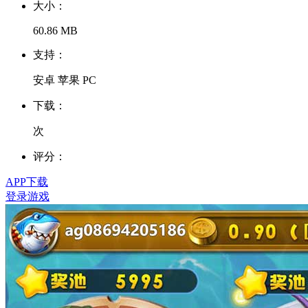
大小：
60.86 MB
支持：
安卓 苹果 PC
下载：
次
评分：
APP下载
登录游戏