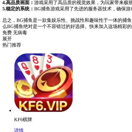
4.高品质画面：
游戏采用了高品质的视觉效果，为玩家带来极
5.稳定的系统：
BG捕鱼游戏采用了先进的服务器技术，确保游
总之，BG捕鱼是一款集娱乐性、挑战性和趣味性于一体的捕
么BG捕鱼绝对是一个不容错过的好选择。快来加入这场精彩
免费
无病毒
展开
热门推荐
KF6棋牌
详情