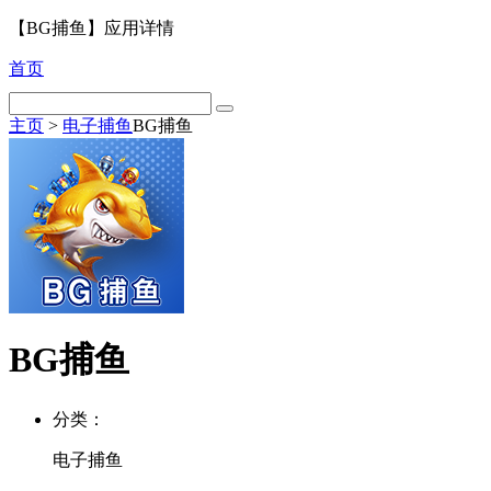
【BG捕鱼】应用详情
首页
主页
>
电子捕鱼
BG捕鱼
BG捕鱼
分类：
电子捕鱼