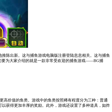
地推陈出新。这与捕鱼游戏电脑版注册登陆息息相关。这与捕鱼
们要为大家介绍的就是一款非常受欢迎的捕鱼游戏——BG捕
到更高价值的鱼类。游戏中的鱼类按照稀有程度分为三种：普通
可以获得更加丰厚的奖励。此外，游戏还设置了多种道具，如炸