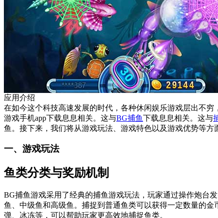
应用介绍
在如今这个科技高速发展的时代，各种休闲娱乐游戏层出不穷
游戏手机app下载息息相关。这与
BG捕鱼
下载息息相关。这与
鱼。接下来，我们将从游戏玩法、游戏特色以及游戏优势等方
一、游戏玩法
鱼类分类与奖励机制
BG捕鱼游戏采用了经典的捕鱼游戏玩法，玩家通过操作炮台
鱼、中级鱼和高级鱼。捕捉到普通鱼类可以获得一定数量的金
弹、冰冻等，可以帮助玩家更高效地捕捉鱼类。