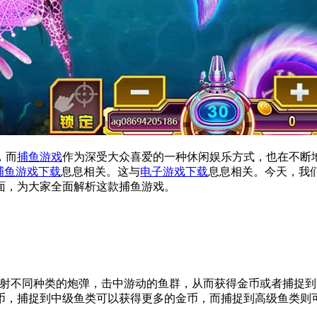
，而
捕鱼游戏
作为深受大众喜爱的一种休闲娱乐方式，也在不断
捕鱼游戏下载
息息相关。这与
电子游戏下载
息息相关。今天，我
面，为大家全面解析这款捕鱼游戏。
发射不同种类的炮弹，击中游动的鱼群，从而获得金币或者捕捉
币，捕捉到中级鱼类可以获得更多的金币，而捕捉到高级鱼类则