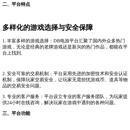
二、平台特点
多样化的游戏选择与安全保障
1. 丰富多样的游戏选择：DB电游平台汇聚了国内外众多热门
游戏，无论是经典的老牌游戏还是新兴的热门作品，都能在平
台上找到。
2. 安全可靠的交易机制：平台采用先进的加密技术和安全认证
机制，保障玩家交易安全，让玩家无需担忧游戏币、道具等物
品的交易安全问题。
3. 专业的客户服务：平台设立专业的客户服务团队，为玩家提
供24小时在线咨询，解决玩家在游戏中遇到的各种问题。
三、平台功能