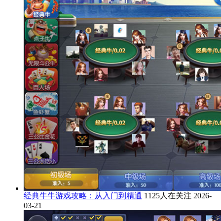
经典牛牛游戏攻略：从入门到精通
1125人在关注
2026-
03-21