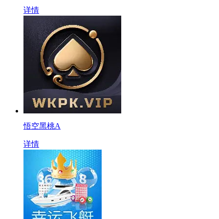
详情
悟空黑桃A
详情