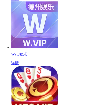
Wvip娱乐
详情