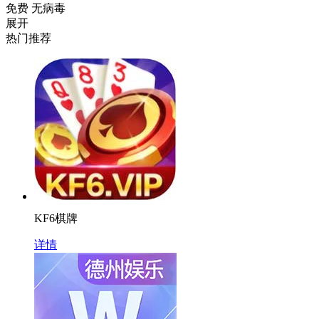
免费
无病毒
展开
热门推荐
KF6棋牌
详情