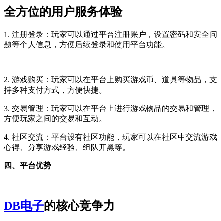
全方位的用户服务体验
1. 注册登录：玩家可以通过平台注册账户，设置密码和安全问
题等个人信息，方便后续登录和使用平台功能。
2. 游戏购买：玩家可以在平台上购买游戏币、道具等物品，支
持多种支付方式，方便快捷。
3. 交易管理：玩家可以在平台上进行游戏物品的交易和管理，
方便玩家之间的交易和互动。
4. 社区交流：平台设有社区功能，玩家可以在社区中交流游戏
心得、分享游戏经验、组队开黑等。
四、平台优势
DB电子
的核心竞争力