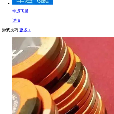
幸运飞艇
详情
游戏技巧
更多 +