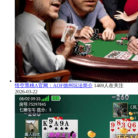
悟空黑桃A官网：AOF德州玩法简介
1469人在关注
2026-03-22