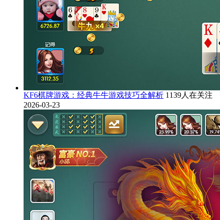
KF6棋牌游戏：经典牛牛游戏技巧全解析
1139人在关注
2026-03-23