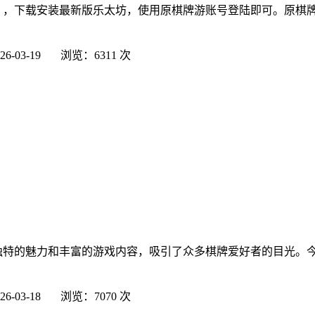
太坊》，下载安装最新版乐太坊，使用原棋牌游账号登陆即可。原棋
03-19
浏览：6311 次
独特的魅力和丰富的游戏内容，吸引了众多棋牌爱好者的目光。
03-18
浏览：7070 次