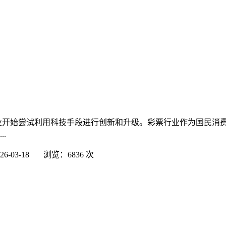
业开始尝试利用科技手段进行创新和升级。彩票行业作为国民消
.
03-18
浏览：6836 次