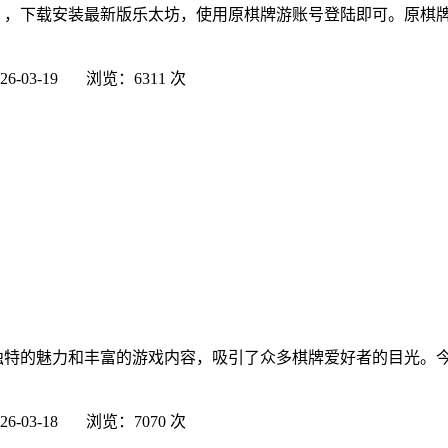
太坊》，下载安装最新版乐太坊，使用原棋牌游账号登陆即可。原棋
03-19
浏览：6311 次
独特的魅力和丰富的游戏内容，吸引了众多棋牌爱好者的目光。
03-18
浏览：7070 次