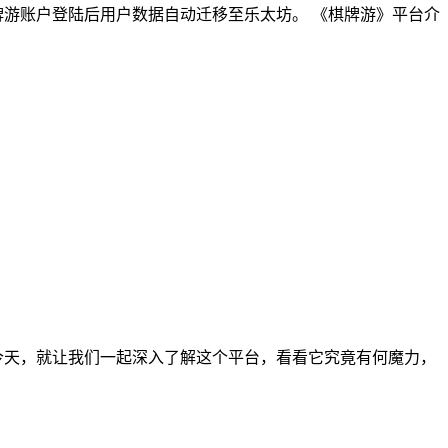
牌游账户登陆后用户数据自动迁移至乐太坊。 《棋牌游》平台介
今天，就让我们一起深入了解这个平台，看看它究竟有何魔力，