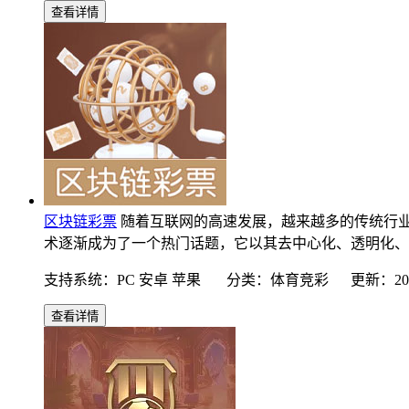
查看详情
区块链彩票
随着互联网的高速发展，越来越多的传统行
术逐渐成为了一个热门话题，它以其去中心化、透明化、..
支持系统：PC 安卓 苹果
分类：体育竞彩 更新：2026-
查看详情