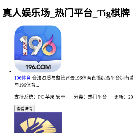
真人娱乐场_热门平台_Tig棋牌
196体育
合法资质与监管背景196体育直播综合平台拥有欧洲马耳
与196体育...
支持系统：PC 苹果 安卓
分类：热门平台 更新：2026-
查看详情