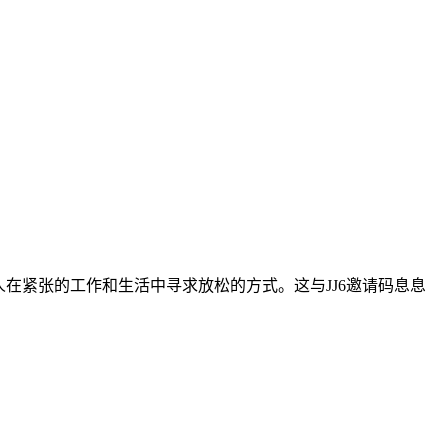
在紧张的工作和生活中寻求放松的方式。这与JJ6邀请码息息