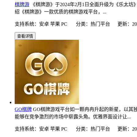
棋牌游
《棋牌游》于2024年2月1日全面升级为《乐
绍《棋牌游》一款优质的棋牌游戏平台，...
支持系统：安卓 苹果 PC
分类：热门平台 更新：2026-
查看详情
GO棋牌
GO棋牌游戏平台如一颗冉冉升起的新星，以其
能够在竞争激烈的市场中崭露头角。优雅界面设计让...
支持系统：安卓 苹果 PC
分类：热门平台 更新：2026-