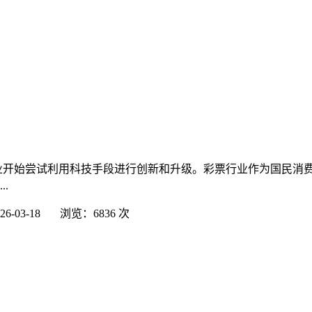
业开始尝试利用科技手段进行创新和升级。彩票行业作为国民消
.
03-18
浏览：6836 次