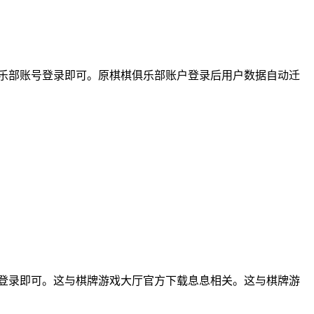
棋棋俱乐部账号登录即可。原棋棋俱乐部账户登录后用户数据自动迁
部账号登录即可。这与棋牌游戏大厅官方下载息息相关。这与棋牌游