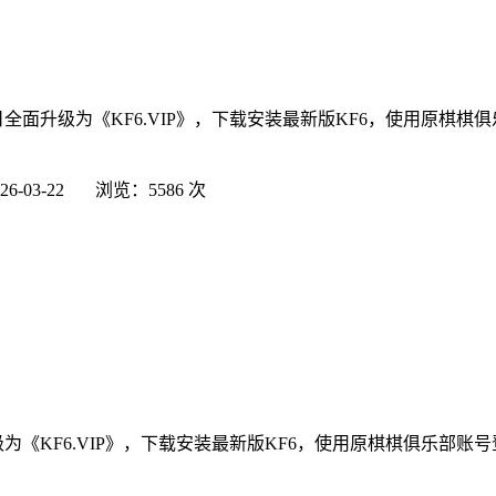
1日全面升级为《KF6.VIP》，下载安装最新版KF6，使用原
03-22
浏览：5586 次
升级为《KF6.VIP》，下载安装最新版KF6，使用原棋棋俱乐