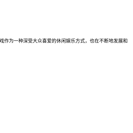
戏作为一种深受大众喜爱的休闲娱乐方式，也在不断地发展和