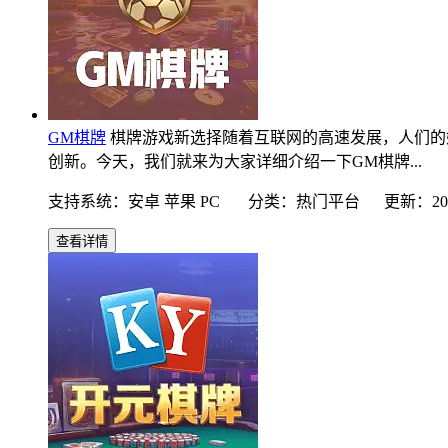
GM棋牌
棋牌游戏新选择随着互联网的高速发展，人们的
创新。今天，我们就来为大家详细介绍一下GM棋牌...
支持系统：安卓 苹果 PC
分类：热门平台 更新：2026-
查看详情