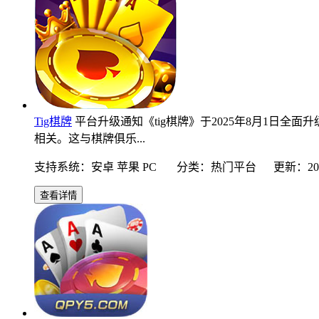
Tig棋牌
平台升级通知《tig棋牌》于2025年8月1日全面
相关。这与棋牌俱乐...
支持系统：安卓 苹果 PC
分类：热门平台 更新：2026-
查看详情