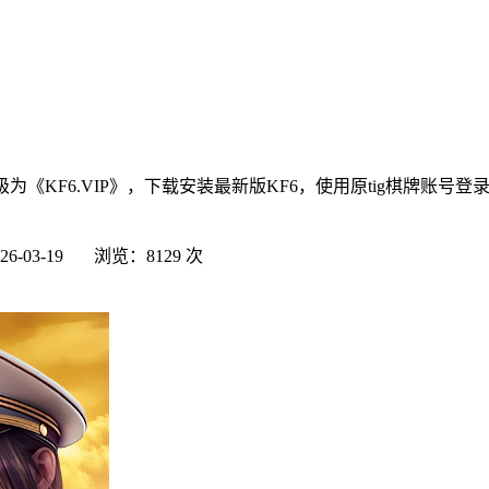
升级为《KF6.VIP》，下载安装最新版KF6，使用原tig棋牌
03-19
浏览：8129 次