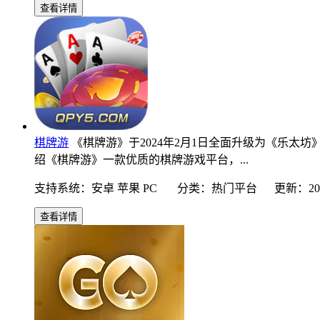
查看详情
棋牌游
《棋牌游》于2024年2月1日全面升级为《乐
绍《棋牌游》一款优质的棋牌游戏平台，...
支持系统：安卓 苹果 PC
分类：热门平台 更新：2026-
查看详情