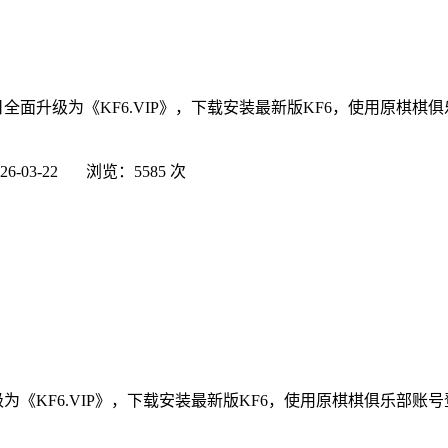
1日全面升级为《KF6.VIP》，下载安装最新版KF6，使用原
03-22
浏览：5585 次
升级为《KF6.VIP》，下载安装最新版KF6，使用原棋棋俱乐