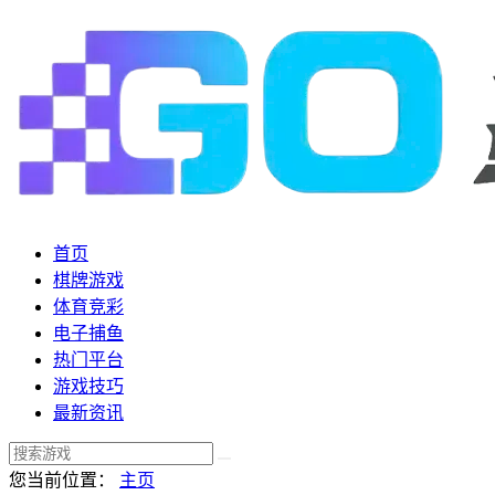
首页
棋牌游戏
体育竞彩
电子捕鱼
热门平台
游戏技巧
最新资讯
您当前位置：
主页