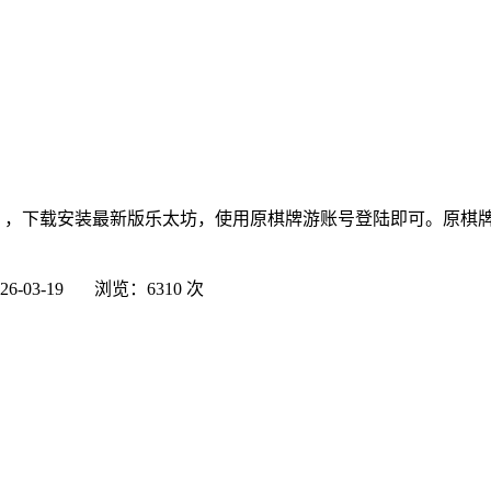
太坊》，下载安装最新版乐太坊，使用原棋牌游账号登陆即可。原棋
03-19
浏览：6310 次