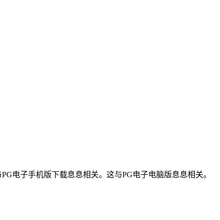
PG电子手机版下载息息相关。这与PG电子电脑版息息相关。