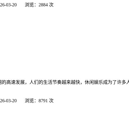
03-20
浏览：2884 次
的高速发展，人们的生活节奏越来越快，休闲娱乐成为了许多人
03-20
浏览：8791 次