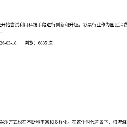
业开始尝试利用科技手段进行创新和升级。彩票行业作为国民消
.
03-18
浏览：6835 次
娱乐方式也在不断地丰富和多样化。在这个时代背景下，棋牌游