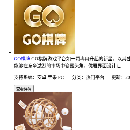
GO棋牌
GO棋牌游戏平台如一颗冉冉升起的新星，以其
能够在竞争激烈的市场中崭露头角。优雅界面设计让...
支持系统：安卓 苹果 PC
分类：热门平台 更新：2026-
查看详情