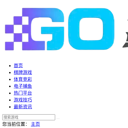
首页
棋牌游戏
体育竞彩
电子捕鱼
热门平台
游戏技巧
最新资讯
您当前位置：
主页