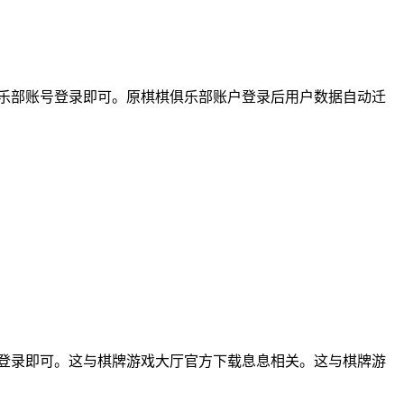
棋棋俱乐部账号登录即可。原棋棋俱乐部账户登录后用户数据自动迁
部账号登录即可。这与棋牌游戏大厅官方下载息息相关。这与棋牌游