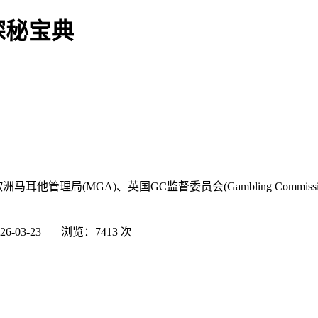
探秘宝典
他管理局(MGA)、英国GC监督委员会(Gambling Commi
03-23
浏览：7413 次