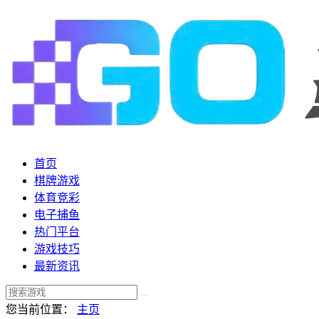
首页
棋牌游戏
体育竞彩
电子捕鱼
热门平台
游戏技巧
最新资讯
您当前位置：
主页