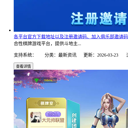
各平台官方下载地址以及注册邀请码、加入俱乐部邀请码
合性棋牌游戏平台，提供斗地主...
支持系统：
分类：最新资讯 更新：2026-03-23
浏览
查看详情