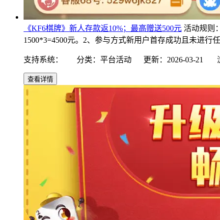
《KF6棋牌》新人存款返10%；最高赠送500元
活动规则：
1500*3=4500元。2、参与方式新用户首存成功且未进行任
支持系统：
分类：平台活动 更新：2026-03-21
浏览
查看详情