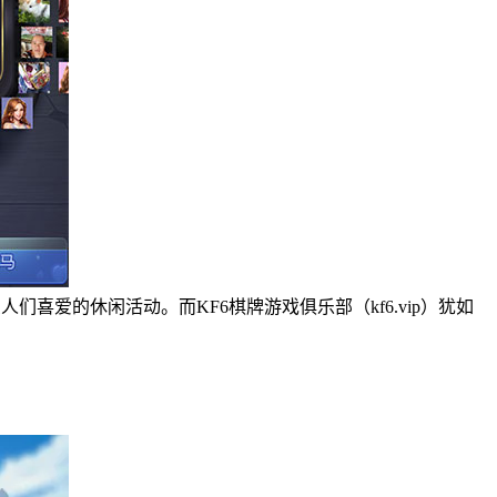
喜爱的休闲活动。而KF6棋牌游戏俱乐部（kf6.vip）犹如