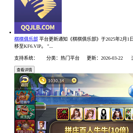
棋棋俱乐部
平台更新通知《棋棋俱乐部》于2025年2月
移至KF6.VIP。 "...
支持系统：
分类：热门平台 更新：2026-03-22
浏览
查看详情