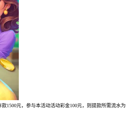
款1500元，参与本活动活动彩金100元，则提款所需流水为