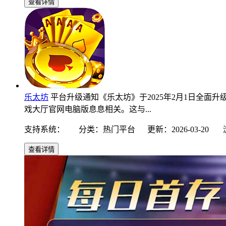
查看详情
乐太坊
平台升级通知《乐太坊》于2025年2月1日全面
戏大厅官网电脑版息息相关。这与...
支持系统：
分类：热门平台 更新：2026-03-20
浏览
查看详情