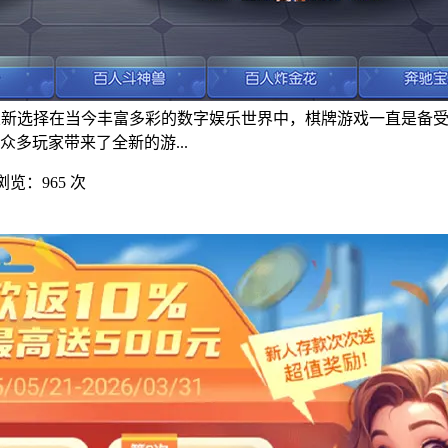
新选择在当今丰富多彩的数字娱乐世界中，棋牌游戏一直是备受人们
多玩家带来了全新的游...
：965 次