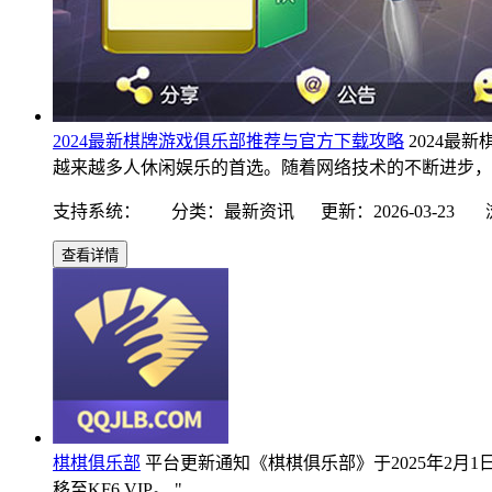
2024最新棋牌游戏俱乐部推荐与官方下载攻略
2024
越来越多人休闲娱乐的首选。随着网络技术的不断进步，棋
支持系统：
分类：最新资讯 更新：2026-03-23
浏览
查看详情
棋棋俱乐部
平台更新通知《棋棋俱乐部》于2025年2月
移至KF6.VIP。 "...