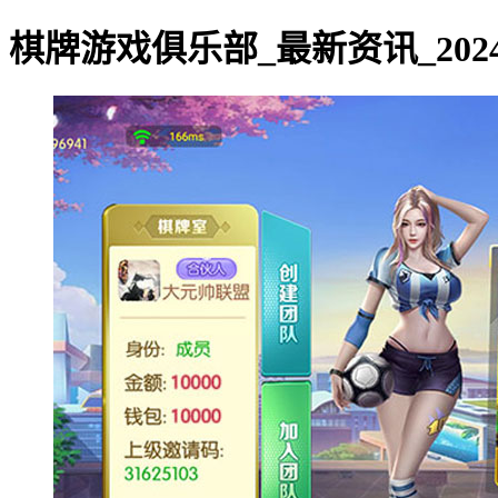
棋牌游戏俱乐部_最新资讯_20