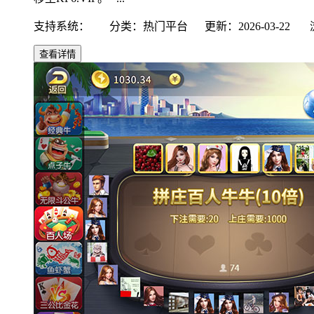
支持系统：
分类：热门平台 更新：2026-03-22
浏览
查看详情