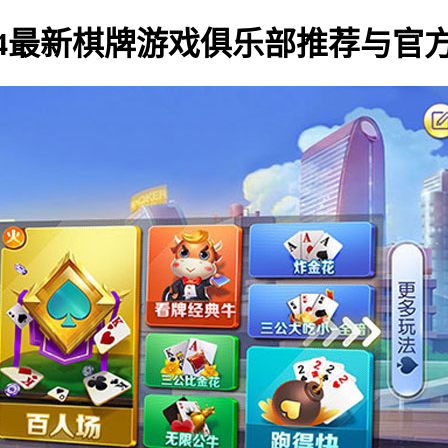
24最新棋牌游戏俱乐部推荐与官