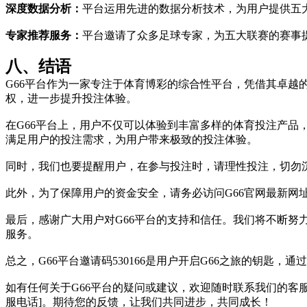
​​深度数据分析​​：
平台运用先进的数据分析技术，为用户提供五
​​专家推荐服务​​：
平台邀请了众多足球专家，为五大联赛的赛事
八、结语
G66平台作为一家专注于体育博彩的综合性平台，凭借其卓越的
权，进一步提升投注体验。
在G66平台上，用户不仅可以体验到丰富多样的体育投注产品
满足用户的投注需求，为用户带来极致的投注体验。
同时，我们也要提醒用户，在参与投注时，请理性投注，切勿
此外，为了保障用户的资金安全，请务必访问G66官网最新网
最后，感谢广大用户对G66平台的支持和信任。我们将不断努
服务。
总之，G66平台邀请码530166是用户开启G66之旅的钥
如有任何关于G66平台的疑问或建议，欢迎随时联系我们的客服
服电话]。期待您的反馈，让我们共同进步，共同成长！