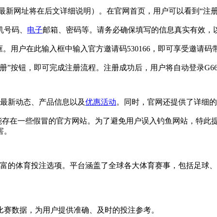
官网最新网址将在后文详细说明）。在官网首页，用户可以看到“注
机号码、
电子
邮箱、密码等。请务必确保填写的信息真实有效，
。用户在此输入框中输入官方邀请码530166，即可享受邀请码
册”按钮，即可完成注册流程。注册成功后，用户将自动登录G6
的最新动态、产品信息以及
优惠活动
。同时，官网还提供了详细的
存在一些假冒的官方网站。为了避免用户误入钓鱼网站，特此提供
害。
了丰富的体育投注选项。平台涵盖了全球各大体育赛事，包括足球
比赛数据，为用户提供准确、及时的投注参考。