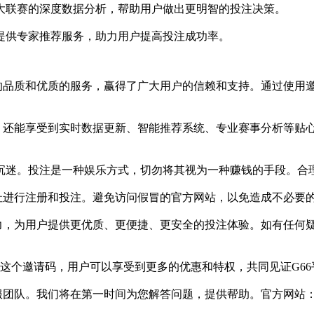
大联赛的深度数据分析，帮助用户做出更明智的投注决策。
提供专家推荐服务，助力用户提高投注成功率。
品质和优质的服务，赢得了广大用户的信赖和支持。通过使用邀请码
，还能享受到实时数据更新、智能推荐系统、专业赛事分析等贴心
沉迷。投注是一种娱乐方式，切勿将其视为一种赚钱的手段。合
址进行注册和投注。避免访问假冒的官方网站，以免造成不必要
力，为用户提供更优质、更便捷、更安全的投注体验。如有任何疑
匙，通过这个邀请码，用户可以享受到更多的优惠和特权，共同见证G
团队。我们将在第一时间为您解答问题，提供帮助。官方网站：[G