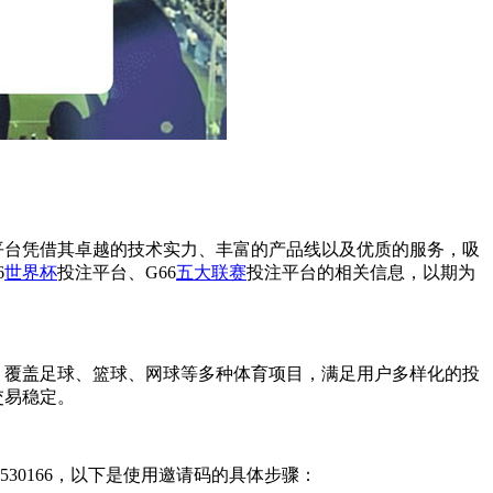
平台凭借其卓越的技术实力、丰富的产品线以及优质的服务，吸
6
世界杯
投注平台、G66
五大联赛
投注平台的相关信息，以期为
，覆盖足球、篮球、网球等多种体育项目，满足用户多样化的投
交易稳定。
30166，以下是使用邀请码的具体步骤：