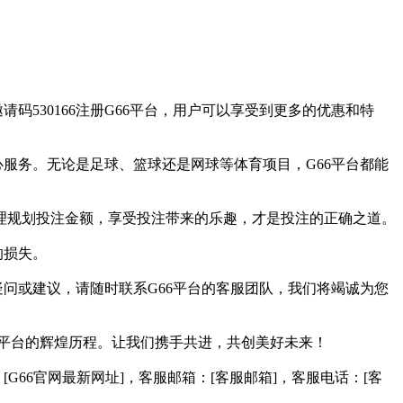
530166注册G66平台，用户可以享受到更多的优惠和特
服务。无论是足球、篮球还是网球等体育项目，G66平台都能
理规划投注金额，享受投注带来的乐趣，才是投注的正确之道。
的损失。
问或建议，请随时联系G66平台的客服团队，我们将竭诚为您
66平台的辉煌历程。让我们携手共进，共创美好未来！
66官网最新网址]，客服邮箱：[客服邮箱]，客服电话：[客