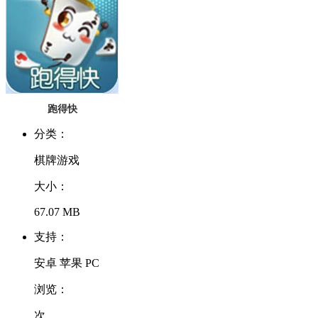
跑得快
分类：
棋牌游戏
大小：
67.07 MB
支持：
安卓 苹果 PC
浏览：
次