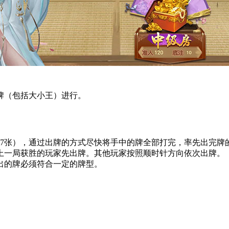
牌（包括大小王）进行。
17张），通过出牌的方式尽快将手中的牌全部打完，率先出完牌
上一局获胜的玩家先出牌。其他玩家按照顺时针方向依次出牌。
出的牌必须符合一定的牌型。