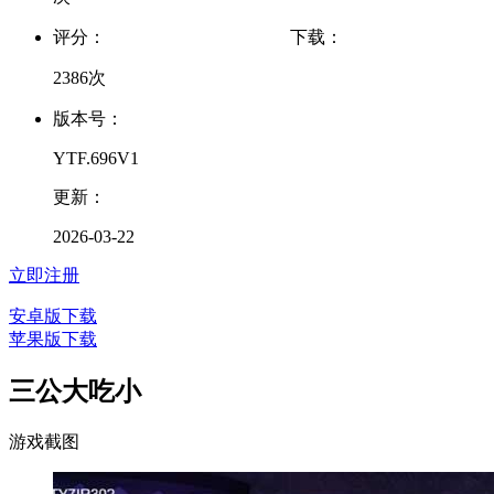
评分：
下载：
2386次
版本号：
YTF.696V1
更新：
2026-03-22
立即注册
安卓版下载
苹果版下载
三公大吃小
游戏截图