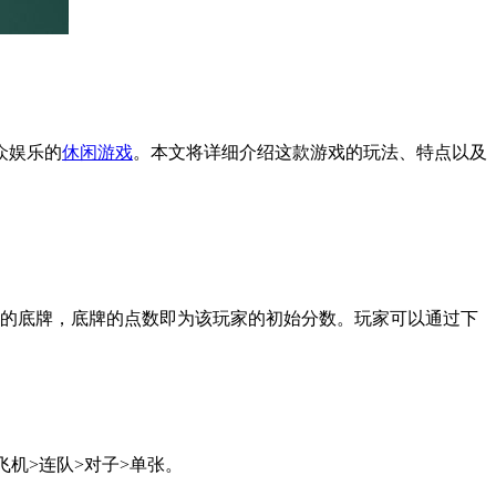
众娱乐的
休闲游戏
。本文将详细介绍这款游戏的玩法、特点以及
量的底牌，底牌的点数即为该玩家的初始分数。玩家可以通过下
机>连队>对子>单张。