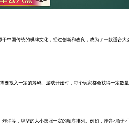
源于中国传统的棋牌文化，经过创新和改良，成为了一款适合大
家需要投入一定的筹码。游戏开始时，每个玩家都会获得一定数
、炸弹等，牌型的大小按照一定的顺序排列。例如，炸弹>顺子>飞