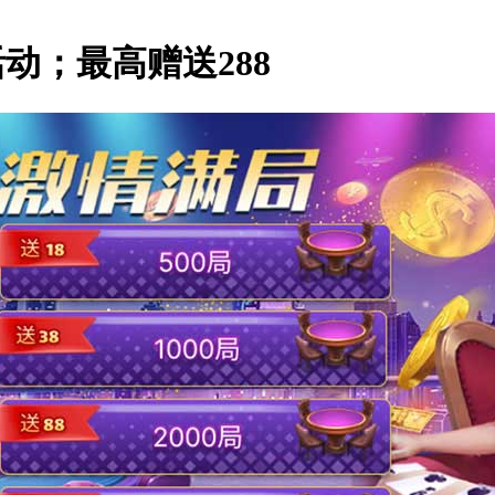
动；最高赠送288