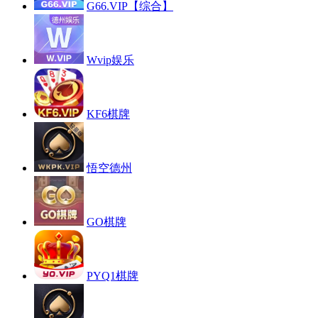
G66.VIP【综合】
Wvip娱乐
KF6棋牌
悟空德州
GO棋牌
PYQ1棋牌