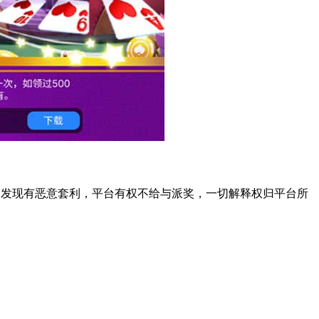
，如发现有恶意套利，平台有权不给与派奖，一切解释权归平台所