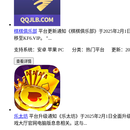
棋棋俱乐部
平台更新通知《棋棋俱乐部》于2025年2月
移至KF6.VIP。 "...
支持系统：安卓 苹果 PC
分类：热门平台 更新：2026-
查看详情
乐太坊
平台升级通知《乐太坊》于2025年2月1日全面
戏大厅官网电脑版息息相关。这与...