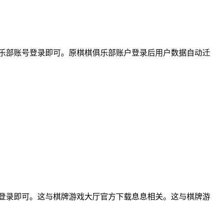
棋棋俱乐部账号登录即可。原棋棋俱乐部账户登录后用户数据自动迁
部账号登录即可。这与棋牌游戏大厅官方下载息息相关。这与棋牌游