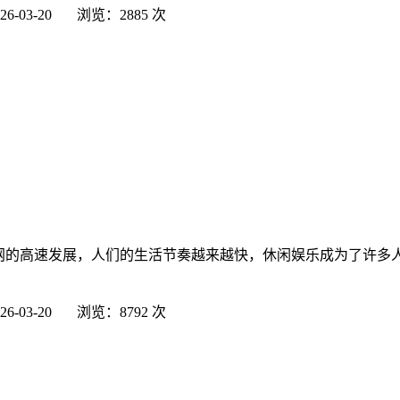
03-20
浏览：2885 次
的高速发展，人们的生活节奏越来越快，休闲娱乐成为了许多人
03-20
浏览：8792 次