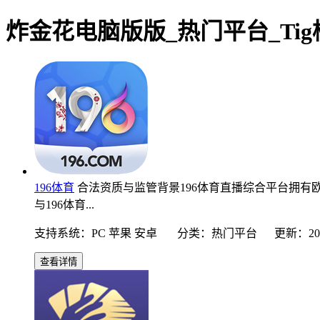
炸金花电脑版版_热门平台_Tig
196体育
合法资质与监管背景196体育直播综合平台拥有欧洲马耳
与196体育...
支持系统：PC 苹果 安卓
分类：热门平台 更新：2026-
查看详情