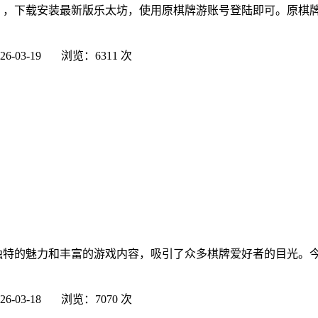
太坊》，下载安装最新版乐太坊，使用原棋牌游账号登陆即可。原棋
03-19
浏览：6311 次
独特的魅力和丰富的游戏内容，吸引了众多棋牌爱好者的目光。
03-18
浏览：7070 次