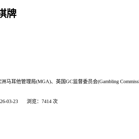
棋牌
他管理局(MGA)、英国GC监督委员会(Gambling Commi
03-23
浏览：7414 次