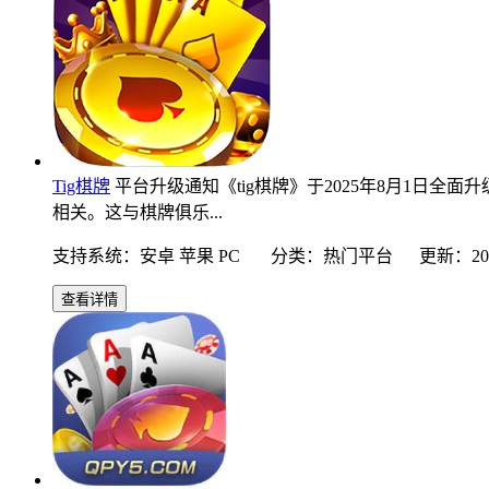
Tig棋牌
平台升级通知《tig棋牌》于2025年8月1日全面
相关。这与棋牌俱乐...
支持系统：安卓 苹果 PC
分类：热门平台 更新：2026-
查看详情