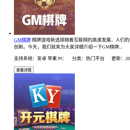
GM棋牌
棋牌游戏新选择随着互联网的高速发展，人们的
创新。今天，我们就来为大家详细介绍一下GM棋牌...
支持系统：安卓 苹果 PC
分类：热门平台 更新：2026-
查看详情