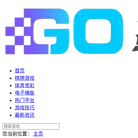
首页
棋牌游戏
体育竞彩
电子捕鱼
热门平台
游戏技巧
最新资讯
您当前位置：
主页