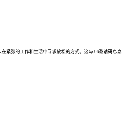
在紧张的工作和生活中寻求放松的方式。这与JJ6邀请码息息