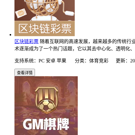
区块链彩票
随着互联网的高速发展，越来越多的传统行
术逐渐成为了一个热门话题，它以其去中心化、透明化、..
支持系统：PC 安卓 苹果
分类：体育竞彩 更新：2026-
查看详情