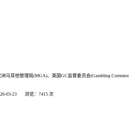
他管理局(MGA)、英国GC监督委员会(Gambling Commi
03-23
浏览：7415 次