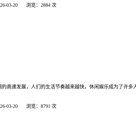
03-20
浏览：2884 次
的高速发展，人们的生活节奏越来越快，休闲娱乐成为了许多人
03-20
浏览：8791 次