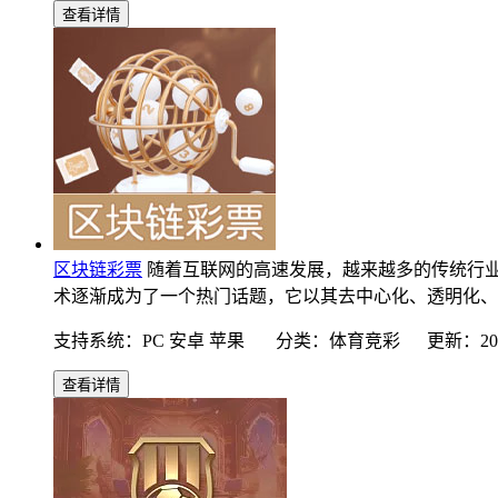
查看详情
区块链彩票
随着互联网的高速发展，越来越多的传统行
术逐渐成为了一个热门话题，它以其去中心化、透明化、..
支持系统：PC 安卓 苹果
分类：体育竞彩 更新：2026-
查看详情