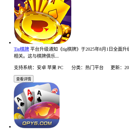
Tig棋牌
平台升级通知《tig棋牌》于2025年8月1日全面
相关。这与棋牌俱乐...
支持系统：安卓 苹果 PC
分类：热门平台 更新：2026-
查看详情