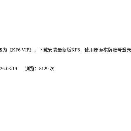
升级为《KF6.VIP》，下载安装最新版KF6，使用原tig棋牌
03-19
浏览：8129 次