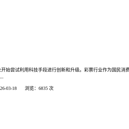
业开始尝试利用科技手段进行创新和升级。彩票行业作为国民消
.
03-18
浏览：6835 次