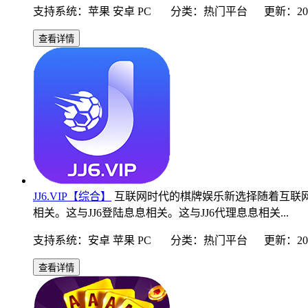
支持系统：苹果 安卓 PC
分类：热门平台 更新：2026-
查看详情
JJ6.VIP【综合】
互联网时代的棋牌娱乐新选择随着互联网
相关。这与JJ6登陆息息相关。这与JJ6代理息息相关...
支持系统：安卓 苹果 PC
分类：热门平台 更新：2026-
查看详情