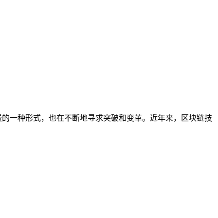
费的一种形式，也在不断地寻求突破和变革。近年来，区块链技