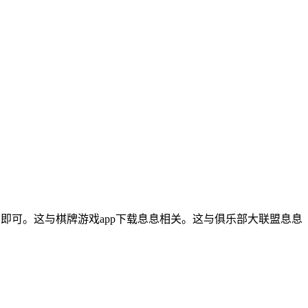
账号登录即可。这与棋牌游戏app下载息息相关。这与俱乐部大联盟息息