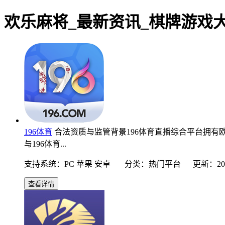
欢乐麻将_最新资讯_棋牌游戏
196体育
合法资质与监管背景196体育直播综合平台拥有欧洲马耳
与196体育...
支持系统：PC 苹果 安卓
分类：热门平台 更新：2026-
查看详情