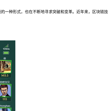
费的一种形式，也在不断地寻求突破和变革。近年来，区块链技