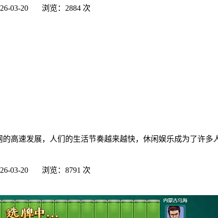
03-20
浏览：2884 次
的高速发展，人们的生活节奏越来越快，休闲娱乐成为了许多人
03-20
浏览：8791 次