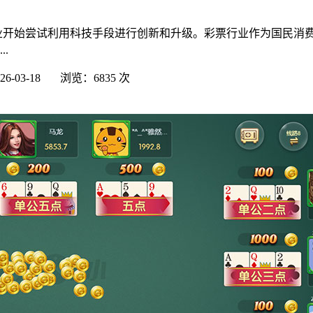
业开始尝试利用科技手段进行创新和升级。彩票行业作为国民消
.
03-18
浏览：6835 次