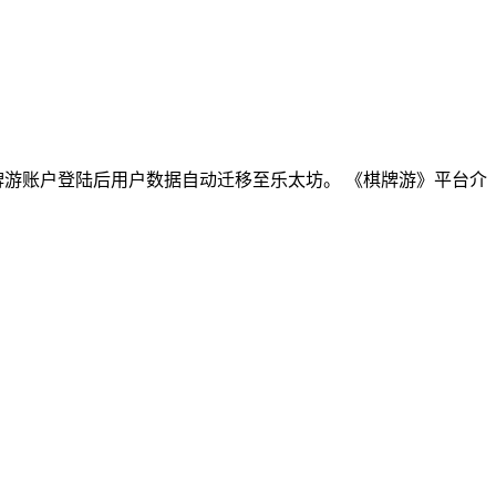
牌游账户登陆后用户数据自动迁移至乐太坊。 《棋牌游》平台介