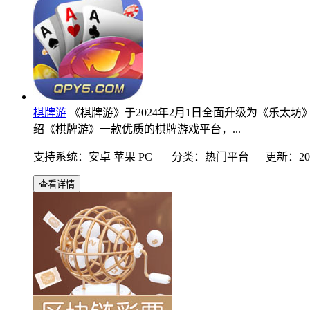
棋牌游
《棋牌游》于2024年2月1日全面升级为《乐
绍《棋牌游》一款优质的棋牌游戏平台，...
支持系统：安卓 苹果 PC
分类：热门平台 更新：2026-
查看详情