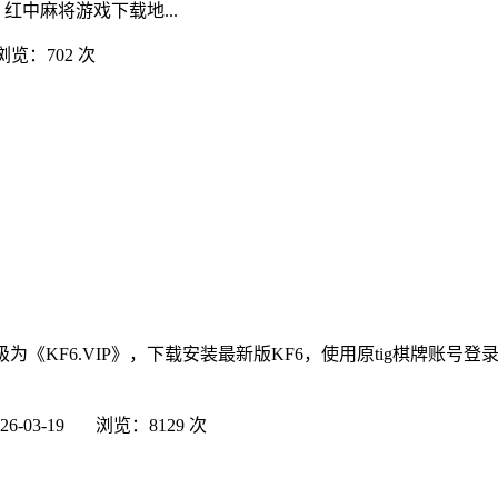
中麻将游戏下载地...
：702 次
升级为《KF6.VIP》，下载安装最新版KF6，使用原tig棋牌
03-19
浏览：8129 次