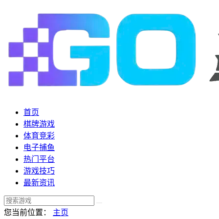
首页
棋牌游戏
体育竞彩
电子捕鱼
热门平台
游戏技巧
最新资讯
您当前位置：
主页