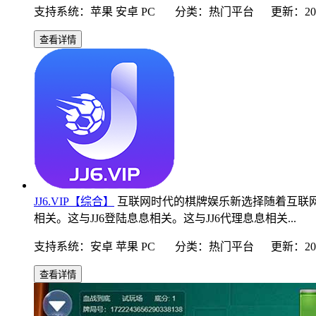
支持系统：苹果 安卓 PC
分类：热门平台 更新：2026-
查看详情
JJ6.VIP【综合】
互联网时代的棋牌娱乐新选择随着互联网
相关。这与JJ6登陆息息相关。这与JJ6代理息息相关...
支持系统：安卓 苹果 PC
分类：热门平台 更新：2026-
查看详情