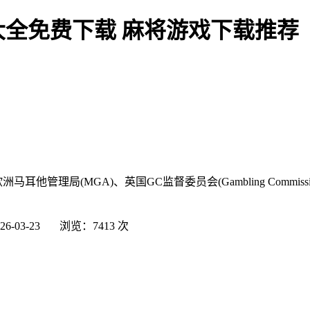
大全免费下载 麻将游戏下载推荐
他管理局(MGA)、英国GC监督委员会(Gambling Commi
03-23
浏览：7413 次